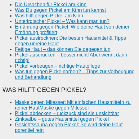
Die Ursachen für Pickel am Kinn
Was Du gegen Pickel am Kinn tun kannst
Was hilft gegen Pickel am Kinn
Unterirdischer Pickel – Was kann man tun?
Ernährung gegen Pickel: Wie deine Haut von deiner
Ernährung profitiert
Pickel austrocknen: Die besten Hausmittel & Tipps
gegen unreine Haut
Fettige Haut – das können Sie dagegen tun
Pickel ausdrücken – besser nicht! Aber wenn, dann
richtig!
Pickel vorbeugen – richtige Hautpflege
Was tun gegen Pickelnarben? – Tipps zur Vorbeugung
und Behandlung
WAS HILFT GEGEN PICKEL?
Maske gegen Mitesser: Mit einfachen Hausmitteln zu
reiner HautMaske gegen Mitesser
Pickel abdecken – ruckzuck sind sie unsichtbar
Zinksalbe – gutes Hausmittel gegen Pickel
Gesichtssauna gegen Pickel: So wird deine Haut
porentief rein