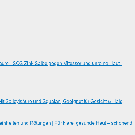
ure - SOS Zink Salbe gegen Mitesser und unreine Haut -
it Salicylsäure und Squalan, Geeignet für Gesicht & Hals,
einheiten und Rötungen | Für klare, gesunde Haut – schonend