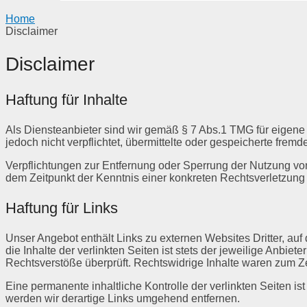
Home
Disclaimer
Disclaimer
Haftung für Inhalte
Als Diensteanbieter sind wir gemäß § 7 Abs.1 TMG für eigene 
jedoch nicht verpflichtet, übermittelte oder gespeicherte fre
Verpflichtungen zur Entfernung oder Sperrung der Nutzung von
dem Zeitpunkt der Kenntnis einer konkreten Rechtsverletzun
Haftung für Links
Unser Angebot enthält Links zu externen Websites Dritter, au
die Inhalte der verlinkten Seiten ist stets der jeweilige Anbie
Rechtsverstöße überprüft. Rechtswidrige Inhalte waren zum Ze
Eine permanente inhaltliche Kontrolle der verlinkten Seiten 
werden wir derartige Links umgehend entfernen.