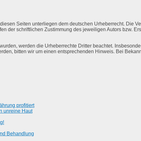
f diesen Seiten unterliegen dem deutschen Urheberrecht. Die Ver
 der schriftlichen Zustimmung des jeweiligen Autors bzw. Erst
lt wurden, werden die Urheberrechte Dritter beachtet. Insbesonde
rden, bitten wir um einen entsprechenden Hinweis. Bei Bekann
rung profitiert
n unreine Haut
g!
und Behandlung