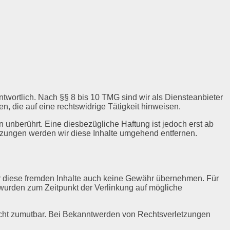
twortlich. Nach §§ 8 bis 10 TMG sind wir als Diensteanbieter
n, die auf eine rechtswidrige Tätigkeit hinweisen.
unberührt. Eine diesbezügliche Haftung ist jedoch erst ab
tzungen werden wir diese Inhalte umgehend entfernen.
für diese fremden Inhalte auch keine Gewähr übernehmen. Für
ten wurden zum Zeitpunkt der Verlinkung auf mögliche
 nicht zumutbar. Bei Bekanntwerden von Rechtsverletzungen