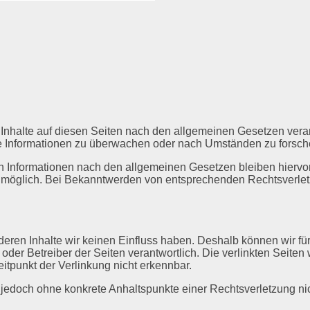
Inhalte auf diesen Seiten nach den allgemeinen Gesetzen veran
mde Informationen zu überwachen oder nach Umständen zu forsche
 Informationen nach den allgemeinen Gesetzen bleiben hiervon 
g möglich. Bei Bekanntwerden von entsprechenden Rechtsverle
f deren Inhalte wir keinen Einfluss haben. Deshalb können wir 
ter oder Betreiber der Seiten verantwortlich. Die verlinkten Sei
itpunkt der Verlinkung nicht erkennbar.
ist jedoch ohne konkrete Anhaltspunkte einer Rechtsverletzung