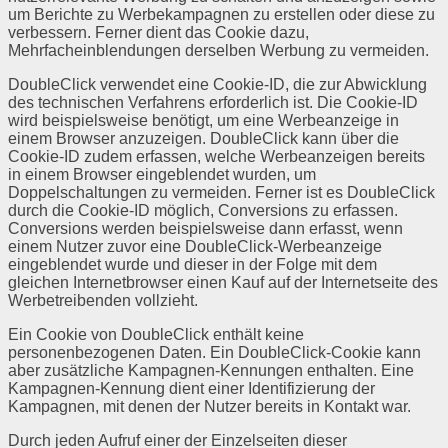
um Berichte zu Werbekampagnen zu erstellen oder diese zu
verbessern. Ferner dient das Cookie dazu,
Mehrfacheinblendungen derselben Werbung zu vermeiden.
DoubleClick verwendet eine Cookie-ID, die zur Abwicklung
des technischen Verfahrens erforderlich ist. Die Cookie-ID
wird beispielsweise benötigt, um eine Werbeanzeige in
einem Browser anzuzeigen. DoubleClick kann über die
Cookie-ID zudem erfassen, welche Werbeanzeigen bereits
in einem Browser eingeblendet wurden, um
Doppelschaltungen zu vermeiden. Ferner ist es DoubleClick
durch die Cookie-ID möglich, Conversions zu erfassen.
Conversions werden beispielsweise dann erfasst, wenn
einem Nutzer zuvor eine DoubleClick-Werbeanzeige
eingeblendet wurde und dieser in der Folge mit dem
gleichen Internetbrowser einen Kauf auf der Internetseite des
Werbetreibenden vollzieht.
Ein Cookie von DoubleClick enthält keine
personenbezogenen Daten. Ein DoubleClick-Cookie kann
aber zusätzliche Kampagnen-Kennungen enthalten. Eine
Kampagnen-Kennung dient einer Identifizierung der
Kampagnen, mit denen der Nutzer bereits in Kontakt war.
Durch jeden Aufruf einer der Einzelseiten dieser