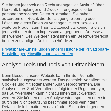
Sie haben jederzeit das Recht unentgeltlich Auskunft über
Herkunft, Empfänger und Zweck Ihrer gespeicherten
personenbezogenen Daten zu erhalten. Sie haben
außerdem ein Recht, die Berichtigung, Sperrung oder
Löschung dieser Daten zu verlangen. Hierzu sowie zu
weiteren Fragen zum Thema Datenschutz können Sie sich
jederzeit unter der im Impressum angegebenen Adresse an
uns wenden. Des Weiteren steht Ihnen ein Beschwerderecht
bei der zuständigen Aufsichtsbehörde zu.
Privatsphäre-Einstellungen ändern
Historie der Privatsphäre-
Einstellungen
Einwilligungen widerrufen
Analyse-Tools und Tools von Drittanbietern
Beim Besuch unserer Website kann Ihr Surf-Verhalten
statistisch ausgewertet werden. Das geschieht vor allem mit
Cookies und mit sogenannten Analyseprogrammen. Die
Analyse Ihres Surf-Verhaltens erfolgt in der Regel anonym;
das Surf-Verhalten kann nicht zu Ihnen zurückverfolgt
werden. Sie können dieser Analyse widersprechen oder sie
durch die Nichtbenutzung bestimmter Tools verhindern.
Detaillierte Informationen dazu finden Sie in der folgenden