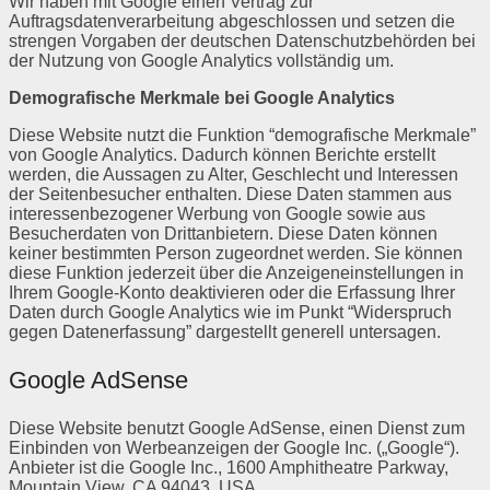
Wir haben mit Google einen Vertrag zur
Auftragsdatenverarbeitung abgeschlossen und setzen die
strengen Vorgaben der deutschen Datenschutzbehörden bei
der Nutzung von Google Analytics vollständig um.
Demografische Merkmale bei Google Analytics
Diese Website nutzt die Funktion “demografische Merkmale”
von Google Analytics. Dadurch können Berichte erstellt
werden, die Aussagen zu Alter, Geschlecht und Interessen
der Seitenbesucher enthalten. Diese Daten stammen aus
interessenbezogener Werbung von Google sowie aus
Besucherdaten von Drittanbietern. Diese Daten können
keiner bestimmten Person zugeordnet werden. Sie können
diese Funktion jederzeit über die Anzeigeneinstellungen in
Ihrem Google-Konto deaktivieren oder die Erfassung Ihrer
Daten durch Google Analytics wie im Punkt “Widerspruch
gegen Datenerfassung” dargestellt generell untersagen.
Google AdSense
Diese Website benutzt Google AdSense, einen Dienst zum
Einbinden von Werbeanzeigen der Google Inc. („Google“).
Anbieter ist die Google Inc., 1600 Amphitheatre Parkway,
Mountain View, CA 94043, USA.