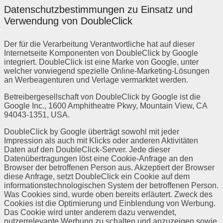
Datenschutzbestimmungen zu Einsatz und
Verwendung von DoubleClick
Der für die Verarbeitung Verantwortliche hat auf dieser
Internetseite Komponenten von DoubleClick by Google
integriert. DoubleClick ist eine Marke von Google, unter
welcher vorwiegend spezielle Online-Marketing-Lösungen
an Werbeagenturen und Verlage vermarktet werden.
Betreibergesellschaft von DoubleClick by Google ist die
Google Inc., 1600 Amphitheatre Pkwy, Mountain View, CA
94043-1351, USA.
DoubleClick by Google überträgt sowohl mit jeder
Impression als auch mit Klicks oder anderen Aktivitäten
Daten auf den DoubleClick-Server. Jede dieser
Datenübertragungen löst eine Cookie-Anfrage an den
Browser der betroffenen Person aus. Akzeptiert der Browser
diese Anfrage, setzt DoubleClick ein Cookie auf dem
informationstechnologischen System der betroffenen Person.
Was Cookies sind, wurde oben bereits erläutert. Zweck des
Cookies ist die Optimierung und Einblendung von Werbung.
Das Cookie wird unter anderem dazu verwendet,
nutzerrelevante Werbung zu schalten und anzuzeigen sowie