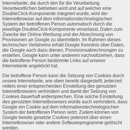
Internetseite, die durch den für die Verarbeitung
Verantwortlichen betrieben wird und auf welcher eine
DoubleClick-Komponente integriert wurde, wird der
Internetbrowser auf dem informationstechnologischen
System der betroffenen Person automatisch durch die
jeweilige DoubleClick-Komponente veranlasst, Daten zum
Zwecke der Online-Werbung und der Abrechnung von
Provisionen an Google zu übermitteln. Im Rahmen dieses
technischen Verfahrens erhält Google Kenntnis über Daten,
die Google auch dazu dienen, Provisionsabrechnungen zu
erstellen. Google kann unter anderem nachvollziehen, dass
die betroffene Person bestimmte Links auf unserer
Internetseite angeklickt hat.
Die betroffene Person kann die Setzung von Cookies durch
unsere Internetseite, wie oben bereits dargestellt, jederzeit
mittels einer entsprechenden Einstellung des genutzten
Internetbrowsers verhindern und damit der Setzung von
Cookies dauerhaft widersprechen. Eine solche Einstellung
des genutzten Internetbrowsers würde auch verhindern, dass
Google ein Cookie auf dem informationstechnologischen
System der betroffenen Person setzt. Zudem können von
Google bereits gesetzte Cookies jederzeit über einen
Internetbrowser oder andere Softwareprogramme gelöscht
werden.