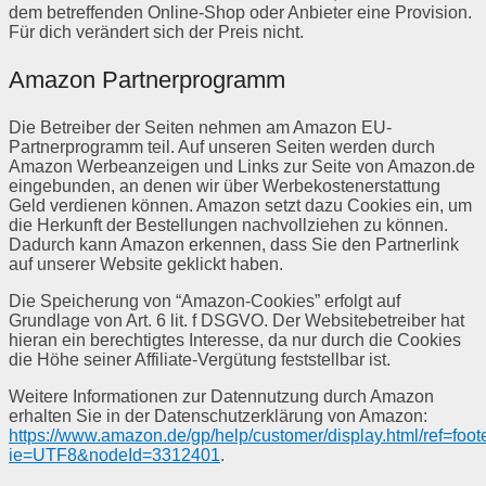
dem betreffenden Online-Shop oder Anbieter eine Provision.
Für dich verändert sich der Preis nicht.
Amazon Partnerprogramm
Die Betreiber der Seiten nehmen am Amazon EU-
Partnerprogramm teil. Auf unseren Seiten werden durch
Amazon Werbeanzeigen und Links zur Seite von Amazon.de
eingebunden, an denen wir über Werbekostenerstattung
Geld verdienen können. Amazon setzt dazu Cookies ein, um
die Herkunft der Bestellungen nachvollziehen zu können.
Dadurch kann Amazon erkennen, dass Sie den Partnerlink
auf unserer Website geklickt haben.
Die Speicherung von “Amazon-Cookies” erfolgt auf
Grundlage von Art. 6 lit. f DSGVO. Der Websitebetreiber hat
hieran ein berechtigtes Interesse, da nur durch die Cookies
die Höhe seiner Affiliate-Vergütung feststellbar ist.
Weitere Informationen zur Datennutzung durch Amazon
erhalten Sie in der Datenschutzerklärung von Amazon:
https://www.amazon.de/gp/help/customer/display.html/ref=foot
ie=UTF8&nodeId=3312401
.