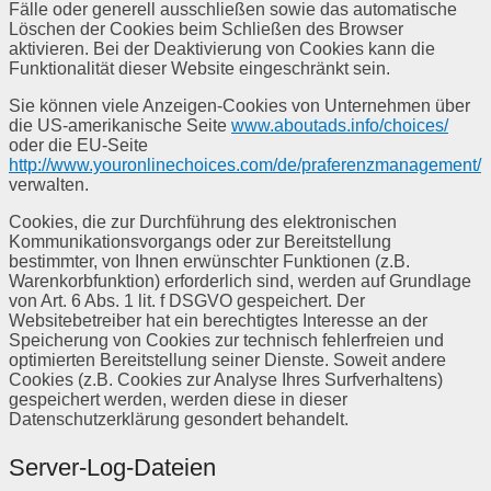
Fälle oder generell ausschließen sowie das automatische
Löschen der Cookies beim Schließen des Browser
aktivieren. Bei der Deaktivierung von Cookies kann die
Funktionalität dieser Website eingeschränkt sein.
Sie können viele Anzeigen-Cookies von Unternehmen über
die US-amerikanische Seite
www.aboutads.info/choices/
oder die EU-Seite
http://www.youronlinechoices.com/de/praferenzmanagement/
verwalten.
Cookies, die zur Durchführung des elektronischen
Kommunikationsvorgangs oder zur Bereitstellung
bestimmter, von Ihnen erwünschter Funktionen (z.B.
Warenkorbfunktion) erforderlich sind, werden auf Grundlage
von Art. 6 Abs. 1 lit. f DSGVO gespeichert. Der
Websitebetreiber hat ein berechtigtes Interesse an der
Speicherung von Cookies zur technisch fehlerfreien und
optimierten Bereitstellung seiner Dienste. Soweit andere
Cookies (z.B. Cookies zur Analyse Ihres Surfverhaltens)
gespeichert werden, werden diese in dieser
Datenschutzerklärung gesondert behandelt.
Server-Log-Dateien