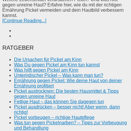
gegen unreine Haut? Erfahre hier, wie du mit der richtigen
Ernährung Pickel vermeiden und dein Hautbild verbessern
kannst.
[Continue Reading...]
RATGEBER
Die Ursachen für Pickel am Kinn
Was Du gegen Pickel am Kinn tun kannst
Was hilft gegen Pickel am Kinn
Unterirdischer Pickel – Was kann man tun?
Ernährung gegen Pickel: Wie deine Haut von deiner
Ernährung profitiert
Pickel austrocknen: Die besten Hausmittel & Tipps
gegen unreine Haut
Fettige Haut – das können Sie dagegen tun
Pickel ausdrücken – besser nicht! Aber wenn, dann
richtig!
Pickel vorbeugen – richtige Hautpflege
Was tun gegen Pickelnarben? – Tipps zur Vorbeugung
und Behandlung