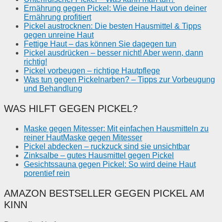
Ernährung gegen Pickel: Wie deine Haut von deiner
Ernährung profitiert
Pickel austrocknen: Die besten Hausmittel & Tipps
gegen unreine Haut
Fettige Haut – das können Sie dagegen tun
Pickel ausdrücken – besser nicht! Aber wenn, dann
richtig!
Pickel vorbeugen – richtige Hautpflege
Was tun gegen Pickelnarben? – Tipps zur Vorbeugung
und Behandlung
WAS HILFT GEGEN PICKEL?
Maske gegen Mitesser: Mit einfachen Hausmitteln zu
reiner HautMaske gegen Mitesser
Pickel abdecken – ruckzuck sind sie unsichtbar
Zinksalbe – gutes Hausmittel gegen Pickel
Gesichtssauna gegen Pickel: So wird deine Haut
porentief rein
AMAZON BESTSELLER GEGEN PICKEL AM
KINN