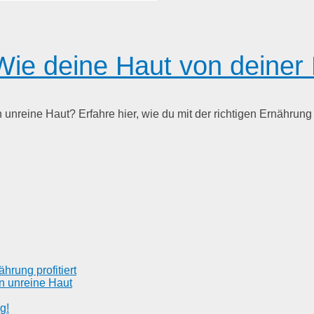
ie deine Haut von deiner E
unreine Haut? Erfahre hier, wie du mit der richtigen Ernährung
rung profitiert
n unreine Haut
g!