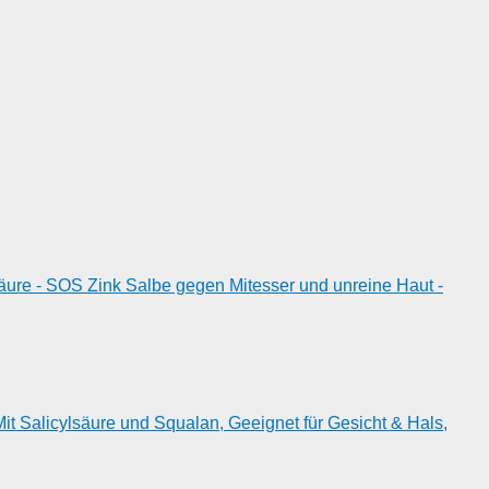
ure - SOS Zink Salbe gegen Mitesser und unreine Haut -
it Salicylsäure und Squalan, Geeignet für Gesicht & Hals,